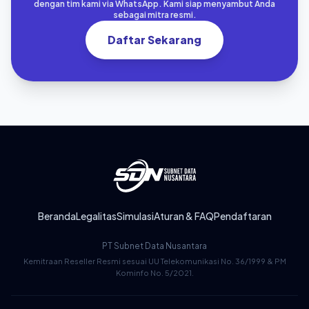
dengan tim kami via WhatsApp. Kami siap menyambut Anda
sebagai mitra resmi.
Daftar Sekarang
Beranda
Legalitas
Simulasi
Aturan & FAQ
Pendaftaran
PT Subnet Data Nusantara
Kemitraan Reseller Resmi sesuai UU Telekomunikasi No. 36/1999 & PM
Kominfo No. 5/2021.