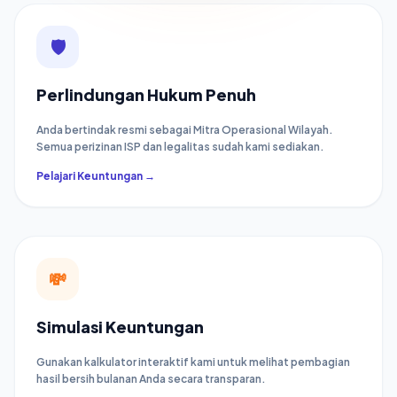
🛡️
Perlindungan Hukum Penuh
Anda bertindak resmi sebagai Mitra Operasional Wilayah.
Semua perizinan ISP dan legalitas sudah kami sediakan.
Pelajari Keuntungan →
💸
Simulasi Keuntungan
Gunakan kalkulator interaktif kami untuk melihat pembagian
hasil bersih bulanan Anda secara transparan.