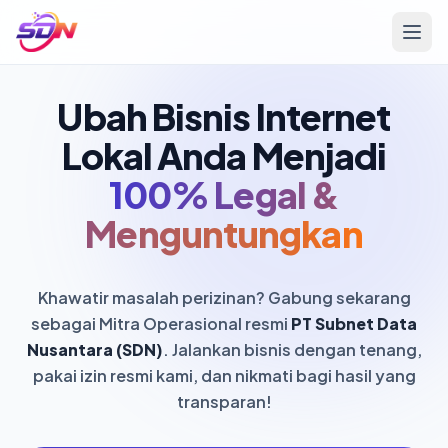
Ubah Bisnis Internet
Lokal Anda Menjadi
100% Legal &
Menguntungkan
Khawatir masalah perizinan? Gabung sekarang
sebagai Mitra Operasional resmi
PT Subnet Data
Nusantara (SDN)
. Jalankan bisnis dengan tenang,
pakai izin resmi kami, dan nikmati bagi hasil yang
transparan!