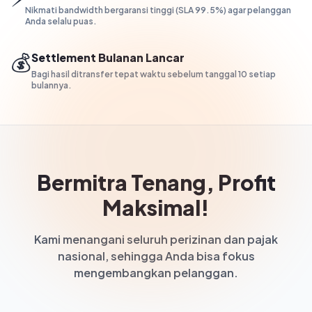
Nikmati bandwidth bergaransi tinggi (SLA 99.5%) agar pelanggan
Anda selalu puas.
💰
Settlement Bulanan Lancar
Bagi hasil ditransfer tepat waktu sebelum tanggal 10 setiap
bulannya.
Bermitra Tenang, Profit
Maksimal!
Kami menangani seluruh perizinan dan pajak
nasional, sehingga Anda bisa fokus
mengembangkan pelanggan.